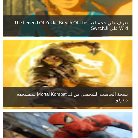
تعرف علي حجم لعبة The Legend Of Zelda: Breath Of The
Wild علي الـSwitch
نسخة الحاسب الشخصي من Mortal Kombat 11 ستستخدم
دينوفو