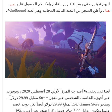
من
اليوم 4 يناير حتي يوم 10 فبراير القادم بإمكانكم الحصول عليها
هنا
، وأعلن المتجر عن اللعبة التاليه المجانيه وهي لعبة Windbound .
لعبة Windbound
أصدرت للمرة الأولي 28 أغسطس 2020 ، وتوفرت
عبر أجهزة الحاسب الشخصي عبر متجر Steam مقابل 29.99 دولاراً ،
ومتجر Epic Games Store بمبلغ 29.99 دولار أيضاً لكن يوجد خصم
عليها وتكون مقابل 5.99 دولار فقط ، كما تتوفر عبر أجهزة PS4