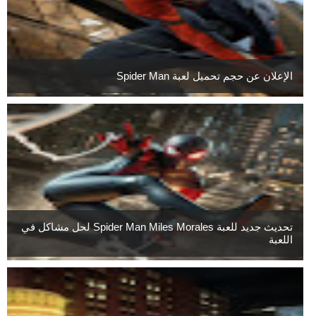
الإعلان عن حجم تحميل لعبة Spider Man
تحديث جديد للعبة Spider Man Miles Morales لحل مشاكل في
اللعبة