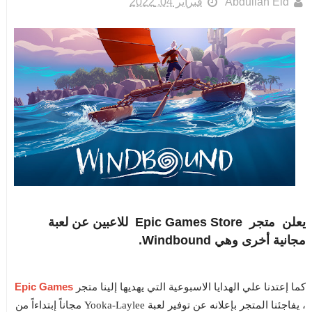
Abdullah Eid
فبراير 04, 2022
يعلن متجر Epic Games Store للاعبين عن لعبة
مجانية أخرى وهي Windbound.
Epic Games
كما إعتدنا علي الهدايا الاسبوعية التي يهديها إلينا متجر
، يفاجئنا المتجر بإعلانه عن توفير لعبة Yooka-Laylee مجاناً إبتداءاً من