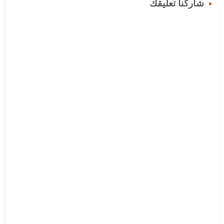
شاركنا تعليقك