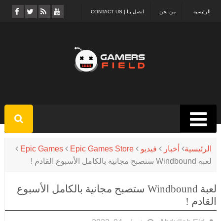
الرئيسية
من نحن
اتصل بنا | CONTACT US
الرئيسية
أخبار
فيديو
Epic Games Store
Epic Games
لعبة Windbound ستصبح مجانية بالكامل الأسبوع القادم !
لعبة Windbound ستصبح مجانية بالكامل الأسبوع
القادم !