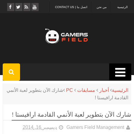
الرئيسية
من نحن
اتصل بنا | CONTACT US
الرئيسية
أخبار
مسابقات
PC
شارك الآن بتطوير لعبة الأنمي
القادمة ارافيستا !
شارك الآن بتطوير لعبة الأنمي القادمة ارافيستا !
Gamers Field Management
ديسمبر 16, 2014