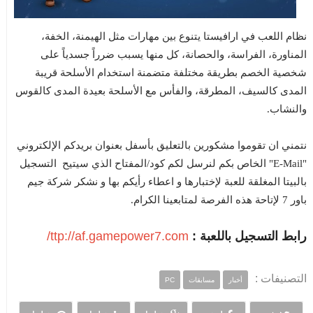
نظام اللعب في ارافيستا يتنوع بين مهارات مثل الهيمنة، الخفة،
المناورة، الفراسة، والحصانة، كل منها يسبب ضرراً جسدياً على
شخصية الخصم بطريقة مختلفة متضمنة استخدام الأسلحة قريبة
المدى كالسيف، المطرقة، والفأس مع الأسلحة بعيدة المدى كالقوس
والنشاب.
نتمني ان تقوموا مشكورين بالتعليق بأسفل بعنوان بريدكم الإلكتروني
"E-Mail" الخاص بكم لنرسل لكم كود/المفتاح الذي سيتيح التسجيل
بالبيتا المغلقة للعبة لإختبارها و اعطاء رأيكم بها و نشكر شركة جيم
باور 7 لإتاحة هذه الفرصة لمتابعينا الكرام.
رابط التسجيل باللعبة :
ttp://af.gamepower7.com/
التصنيفات :
أخبار
مسابقات
PC