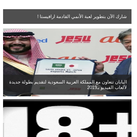
شارك الآن بتطوير لعبة الأنمي القادمة ارافيستا !
اليابان تتعاون مع المملكة العربية السعودية لتقديم بطولة جديدة
لألعاب الفيديو بـ2019