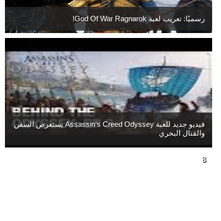
رسميًا: تعريب لعبة God Of War Ragnarok!
فيديو جديد للعبة Assassin’s Creed Odyssey يستعرض السفن
والقتال البحري