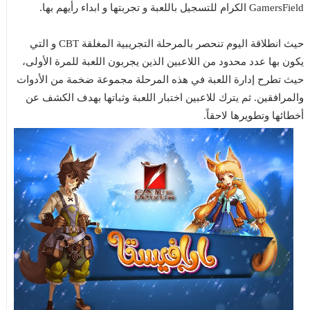
GamersField الكرام للتسجيل باللعبة و تجربتها و ابداء رأيهم بها.
حيث انطلاقة اليوم تنحصر بالمرحلة التجريبية المغلقة CBT و التي
يكون بها عدد محدود من اللاعبين الذين يجربون اللعبة للمرة الأولى،
حيث تطرح إدارة اللعبة في هذه المرحلة مجموعة ضخمة من الأدوات
والمرافقين. ثم يترك للاعبين اختبار اللعبة وثباتها بهدف الكشف عن
أخطائها وتطويرها لاحقاً.