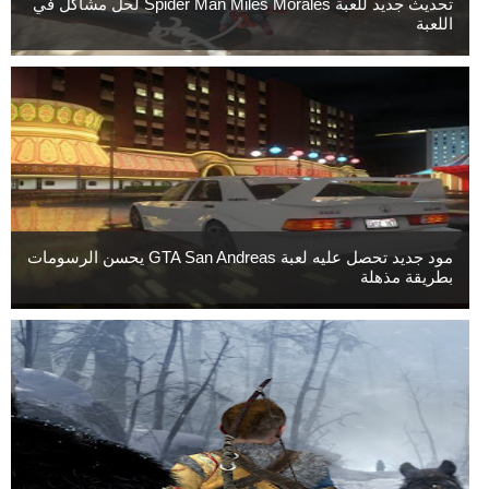
تحديث جديد للعبة Spider Man Miles Morales لحل مشاكل في
اللعبة
مود جديد تحصل عليه لعبة GTA San Andreas يحسن الرسومات
بطريقة مذهلة