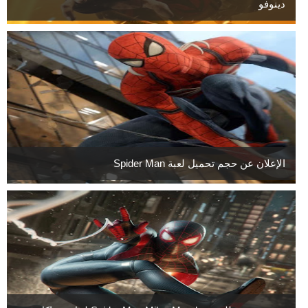
دينوفو
الإعلان عن حجم تحميل لعبة Spider Man