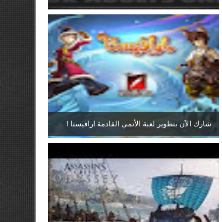
شارك الآن بتطوير لعبة الأنمي القادمة ارافيستا !