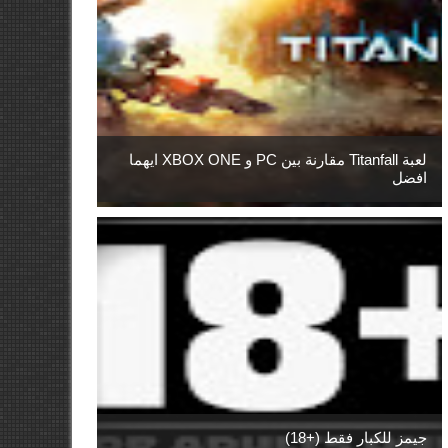
لعبة Titanfall مقارنة بين PC و XBOX ONE ايهما
افضل
جيمز للكبار فقط (+18)