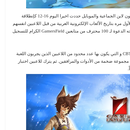
الشركة العربية الرائدة في مجال نشر وتطوير ألعاب الأون لاين الجماعية والموبايل حددت اخيرا اليوم 16-12 كإنطلاقة
لأول مره بتاريخ الألعاب الإلكترونية العربية من قبل اللاعبين انفسهم
و بعد التصويت علي اكثر من 700 اسم تم اقتراحه) وتوجه الدعوة لـ 100 محترف من متابعين GamersField الكرام للتسجيل
حيث انطلاقة اليوم تنحصر بالمرحلة التجريبية المغلقة CBT و التي يكون بها عدد محدود من اللاعبين الذين يجربون اللعبة
 مجموعة ضخمة من الأدوات والمرافقين. ثم يترك للاعبين اختبار
.