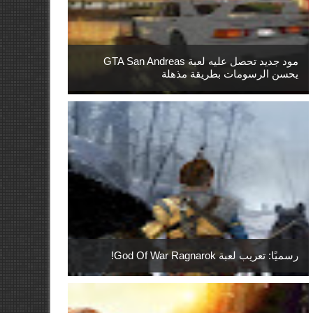
مود جديد تحصل عليه لعبة GTA San Andreas
يحسن الرسومات بطريقة مذهلة
رسميًا: تعريب لعبة God Of War Ragnarok!