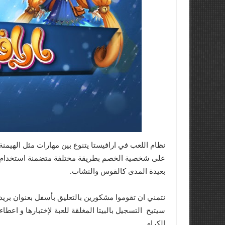
نظام اللعب في ارافيستا يتنوع بين مهارات مثل الهيمنة،
على شخصية الخصم بطريقة مختلفة متضمنة استخدام ال
بعيدة المدى كالقوس والنشاب.
الكرام.