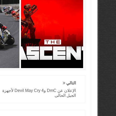
التالي
الإعلان عن DmC وDevil May Cry 4 لأجهزة
الجيل الحالى