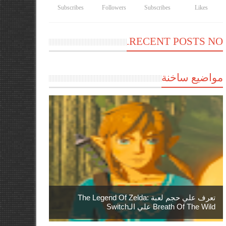
Subscribes
Followers
Subscribes
Likes
RECENT POSTS NO.
مواضيع ساخنة
تعرف علي حجم لعبة The Legend Of Zelda:
Breath Of The Wild علي الـSwitch