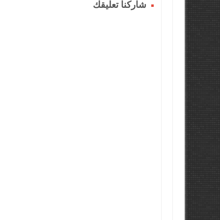
شاركنا تعليقك