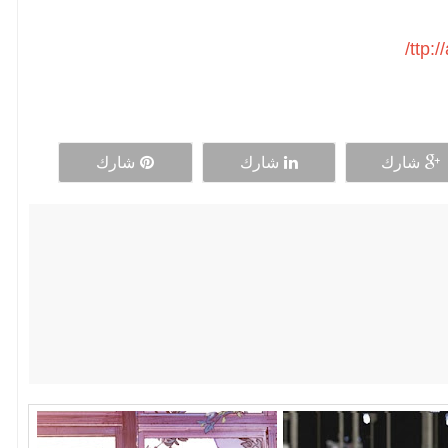
ttp:
شارك
شارك
شارك