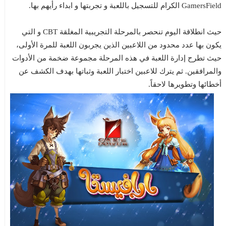
GamersField الكرام للتسجيل باللعبة و تجربتها و ابداء رأيهم بها.
حيث انطلاقة اليوم تنحصر بالمرحلة التجريبية المغلقة CBT و التي
يكون بها عدد محدود من اللاعبين الذين يجربون اللعبة للمرة الأولى،
حيث تطرح إدارة اللعبة في هذه المرحلة مجموعة ضخمة من الأدوات
والمرافقين. ثم يترك للاعبين اختبار اللعبة وثباتها بهدف الكشف عن
أخطائها وتطويرها لاحقاً.