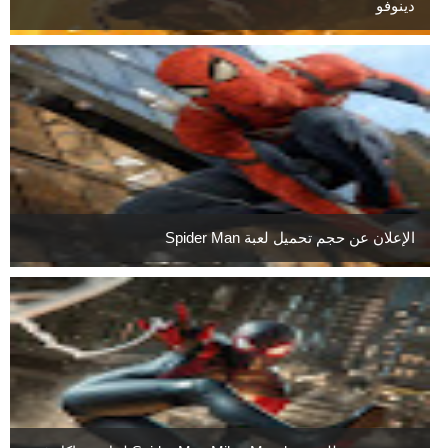
دينوفو
الإعلان عن حجم تحميل لعبة Spider Man