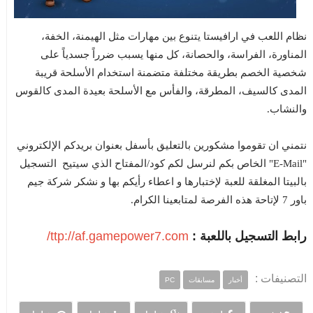
نظام اللعب في ارافيستا يتنوع بين مهارات مثل الهيمنة، الخفة،
المناورة، الفراسة، والحصانة، كل منها يسبب ضرراً جسدياً على
شخصية الخصم بطريقة مختلفة متضمنة استخدام الأسلحة قريبة
المدى كالسيف، المطرقة، والفأس مع الأسلحة بعيدة المدى كالقوس
والنشاب.
نتمني ان تقوموا مشكورين بالتعليق بأسفل بعنوان بريدكم الإلكتروني
"E-Mail" الخاص بكم لنرسل لكم كود/المفتاح الذي سيتيح التسجيل
بالبيتا المغلقة للعبة لإختبارها و اعطاء رأيكم بها و نشكر شركة جيم
باور 7 لإتاحة هذه الفرصة لمتابعينا الكرام.
رابط التسجيل باللعبة :
ttp://af.gamepower7.com/
التصنيفات :
أخبار
مسابقات
PC