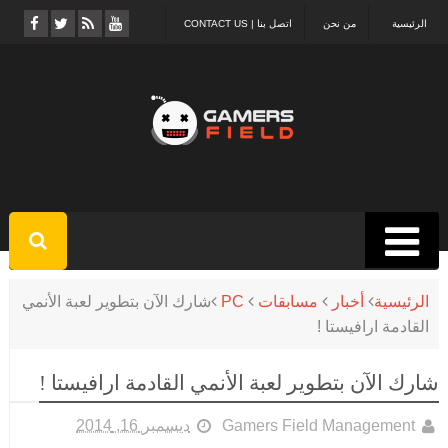
الرئيسية
من نحن
اتصل بنا | CONTACT US
الرئيسية
أخبار
مسابقات
PC
شارك الآن بتطوير لعبة الأنمي
القادمة ارافيستا !
شارك الآن بتطوير لعبة الأنمي القادمة ارافيستا !
Gamers Field Management
ديسمبر 16, 2014