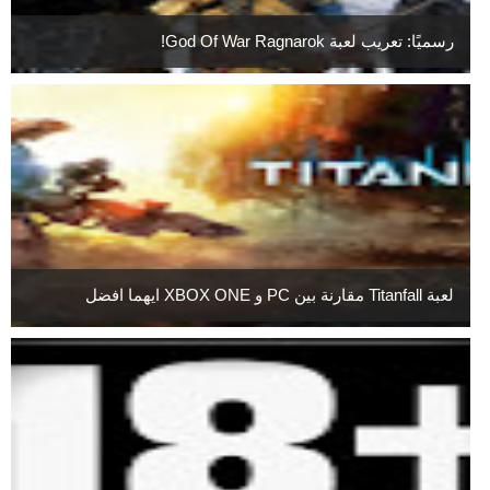
رسميًا: تعريب لعبة God Of War Ragnarok!
لعبة Titanfall مقارنة بين PC و XBOX ONE ايهما افضل