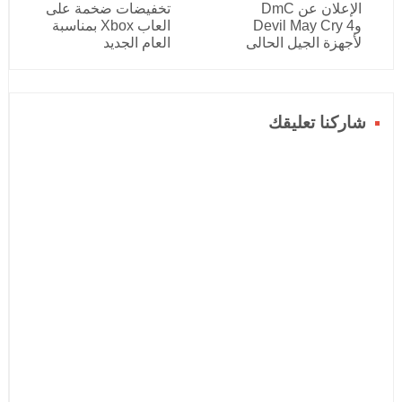
الإعلان عن DmC
تخفيضات ضخمة على
وDevil May Cry 4
العاب Xbox بمناسبة
لأجهزة الجيل الحالى
العام الجديد
شاركنا تعليقك