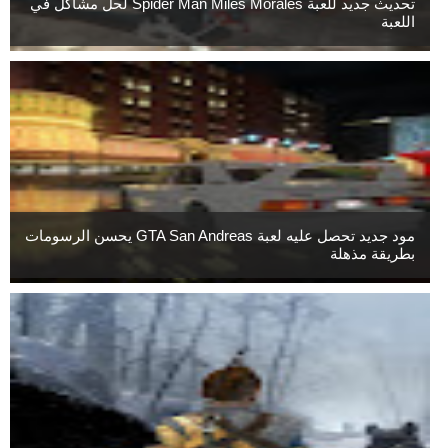
تحديث جديد للعبة Spider Man Miles Morales لحل مشاكل في
اللعبة
مود جديد تحصل عليه لعبة GTA San Andreas يحسن الرسومات
بطريقة مذهلة