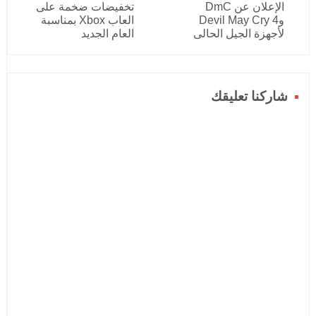
الإعلان عن DmC
تخفيضات ضخمة على
وDevil May Cry 4
العاب Xbox بمناسبة
لأجهزة الجيل الحالى
العام الجديد
شاركنا تعليقك