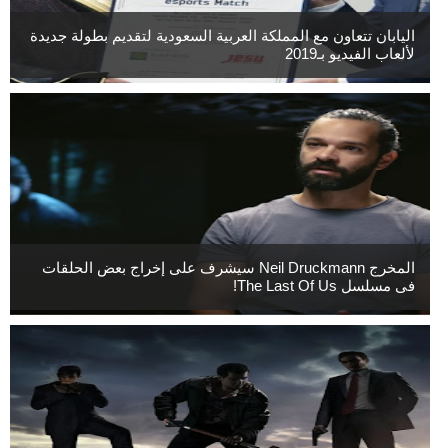
اليابان تتعاون مع المملكة العربية السعودية لتقديم بطولة جديدة
لألعاب الفيديو بـ2019
المخرج Neil Druckmann سيشرف على إخراج بعض الحلقات
فى مسلسل The Last Of Us!