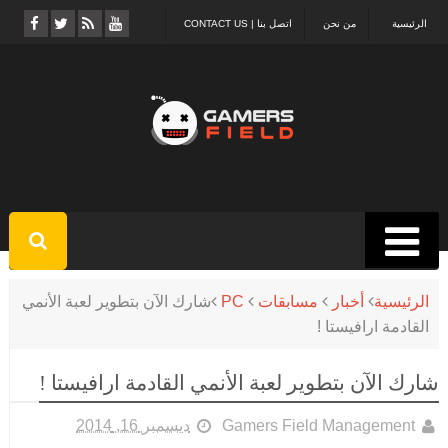
الرئيسية
من نحن
اتصل بنا | CONTACT US
الرئيسية
أخبار
مسابقات
PC
شارك الآن بتطوير لعبة الأنمي
القادمة ارافيستا !
شارك الآن بتطوير لعبة الأنمي القادمة ارافيستا !
Gamers Field Management
ديسمبر 16, 2014