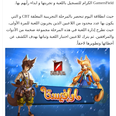
GamersField الكرام للتسجيل باللعبة و تجربتها و ابداء رأيهم بها.
حيث انطلاقة اليوم تنحصر بالمرحلة التجريبية المغلقة CBT و التي
يكون بها عدد محدود من اللاعبين الذين يجربون اللعبة للمرة الأولى،
حيث تطرح إدارة اللعبة في هذه المرحلة مجموعة ضخمة من الأدوات
والمرافقين. ثم يترك للاعبين اختبار اللعبة وثباتها بهدف الكشف عن
أخطائها وتطويرها لاحقاً.