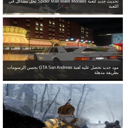
تحديث جديد للعبة Spider Man Miles Morales لحل مشاكل في
اللعبة
مود جديد تحصل عليه لعبة GTA San Andreas يحسن الرسومات
بطريقة مذهلة