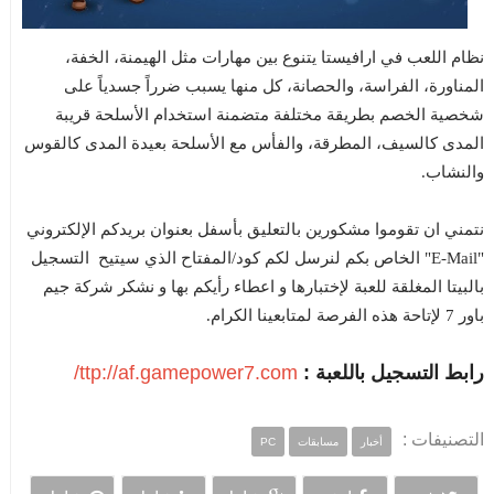
نظام اللعب في ارافيستا يتنوع بين مهارات مثل الهيمنة، الخفة،
المناورة، الفراسة، والحصانة، كل منها يسبب ضرراً جسدياً على
شخصية الخصم بطريقة مختلفة متضمنة استخدام الأسلحة قريبة
المدى كالسيف، المطرقة، والفأس مع الأسلحة بعيدة المدى كالقوس
والنشاب.
نتمني ان تقوموا مشكورين بالتعليق بأسفل بعنوان بريدكم الإلكتروني
"E-Mail" الخاص بكم لنرسل لكم كود/المفتاح الذي سيتيح التسجيل
بالبيتا المغلقة للعبة لإختبارها و اعطاء رأيكم بها و نشكر شركة جيم
باور 7 لإتاحة هذه الفرصة لمتابعينا الكرام.
رابط التسجيل باللعبة :
ttp://af.gamepower7.com/
التصنيفات :
أخبار
مسابقات
PC