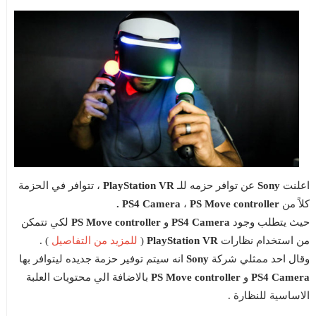
اعلنت
Sony
عن توافر حزمه للـ
PlayStation VR
، تتوافر في الحزمة
كلاً من
PS Move controller .
،
PS4 Camera
حيث يتطلب وجود
PS4 Camera
و
PS Move controller
لكي تتمكن
للمزيد من التفاصيل
من استخدام نظارات
PlayStation VR
(
) .
وقال احد ممثلي شركة
Sony
انه سيتم توفير حزمة جديده ليتوافر بها
PS4 Camera
و
controller
PS Move
بالاضافة الي محتويات العلبة
الاساسية للنظارة .