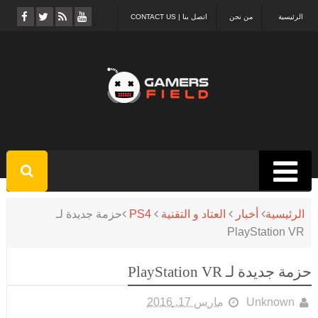
الرئيسية
من نحن
اتصل بنا | CONTACT US
الرئيسية
أخبار
العتاد و التقنية
PS4
حزمة جديدة لـ
PlayStation VR
حزمة جديدة لـ PlayStation VR
Unknown
مارس 17, 2016