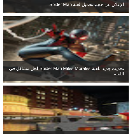
الإعلان عن حجم تحميل لعبة Spider Man
تحديث جديد للعبة Spider Man Miles Morales لحل مشاكل في
اللعبة