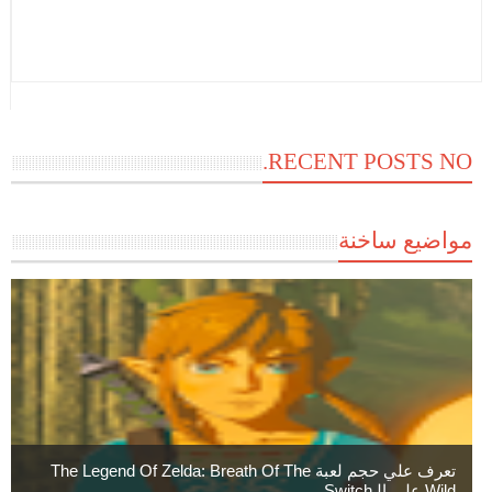
RECENT POSTS NO.
مواضيع ساخنة
تعرف علي حجم لعبة The Legend Of Zelda: Breath Of The
Wild علي الـSwitch