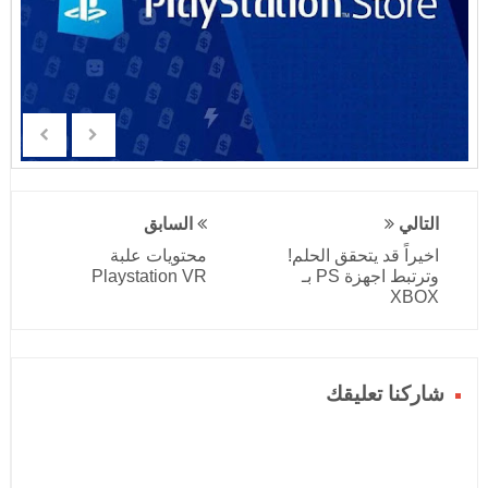
التالي
السابق
اخيراً قد يتحقق الحلم!
محتويات علبة
وترتبط اجهزة PS بـ
Playstation VR
XBOX
شاركنا تعليقك