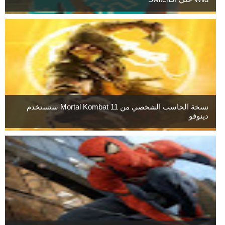
نسخة الحاسب الشخصي من Mortal Kombat 11 ستستخدم
دينوفو