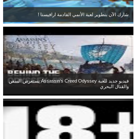
شارك الآن بتطوير لعبة الأنمي القادمة ارافيستا !
فيديو جديد للعبة Assassin’s Creed Odyssey يستعرض السفن
والقتال البحري