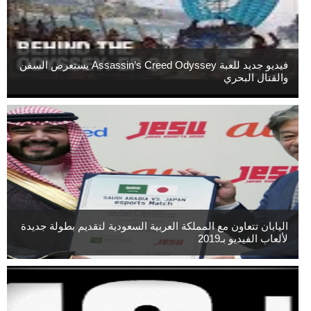
فيديو جديد للعبة Assassin’s Creed Odyssey يستعرض السفن
والقتال البحري
اليابان تتعاون مع المملكة العربية السعودية لتقديم بطولة جديدة
لألعاب الفيديو بـ2019