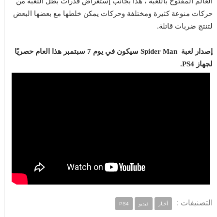
العالم المفتوح باللعبة ، هذا بجانب إستعراض قدرات بطل اللعبة من
حركات منوعة كثيرة ومختلفة وحركات يمكن خلطها مع بعضها البعض
لتنتج ضربات قاتلة.
إصدار لعبة Spider Man سيكون في يوم 7 سبتمبر هذا العام حصريًا
لجهاز PS4.
التصنيفات :
أخبار
فيديو
PS4