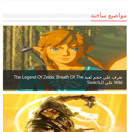
مواضيع ساخنة
تعرف علي حجم لعبة The Legend Of Zelda: Breath Of The
Wild علي الـSwitch