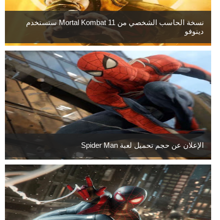
نسخة الحاسب الشخصي من Mortal Kombat 11 ستستخدم
دينوفو
الإعلان عن حجم تحميل لعبة Spider Man