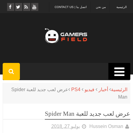
الرئيسية
من نحن
اتصل بنا | CONTACT US
الرئيسية
أخبار
فيديو
PS4
عرض لعب جديد للعبة Spider
Man
عرض لعب جديد للعبة Spider Man
Hussein Osman
يوليو 27, 2018