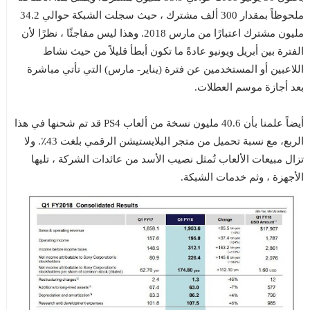
ملحوظاً بمقدار 300 ألف مشترك ، حيث سجلت الشبكة حوالي 34.2
مليون مشترك اعتبارًا من مارس 2018. وهذا ليس مفاجئًا ، نظرًا لأن
الفترة بين أبريل ويونيو عادةً ما تكون أبطأ قليلاً من حيث نشاط
اللاعبين أو المستخدمين عن فترة (يناير- مارس) التي تأتي مباشرة
بعد أجازة موسم العطلات.
أيضاً علمنا بأن 40.6 مليون نسخة من ألعاب PS4 قد تم شحنها في هذا
الربع، مع نسبة تحميل من متجر البلايستيشن الرقمي بلغت 43٪. ولا
تزال مبيعات الألعاب تُمثل نصيب الأسد من عائدات الشركة ، تليها
الأجهزة ، وثم خدمات الشبكة.