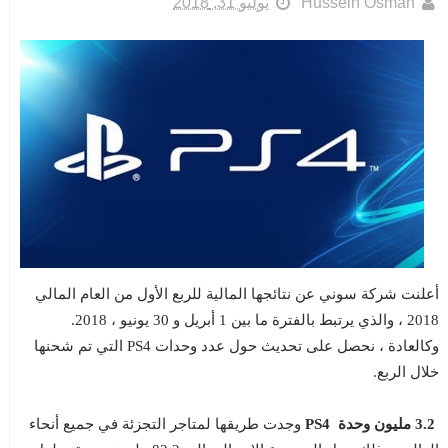
Hussein Osman
يوليو 31, 2018
أعلنت شركة سوني عن نتائجها المالية للربع الأول من العام المالي
2018 ، والذي يرتبط بالفترة ما بين 1 أبريل و 30 يونيو ، 2018.
وكالعادة ، نحصل على تحديث حول عدد وحدات PS4 التي تم شحنها
خلال الربع.
3.2 مليون وحدة PS4
وجدت طريقها لمتاجر التجزئة في جميع أنحاء