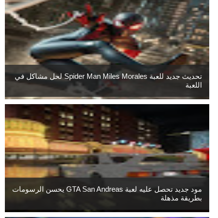
تحديث جديد للعبة Spider Man Miles Morales لحل مشاكل في
اللعبة
مود جديد تحصل عليه لعبة GTA San Andreas يحسن الرسومات
بطريقة مذهلة