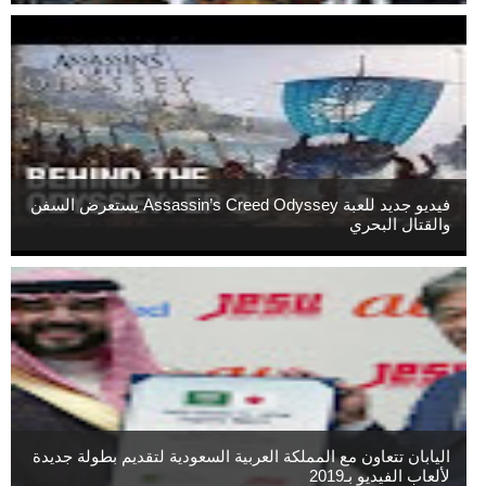
فيديو جديد للعبة Assassin’s Creed Odyssey يستعرض السفن
والقتال البحري
اليابان تتعاون مع المملكة العربية السعودية لتقديم بطولة جديدة
لألعاب الفيديو بـ2019