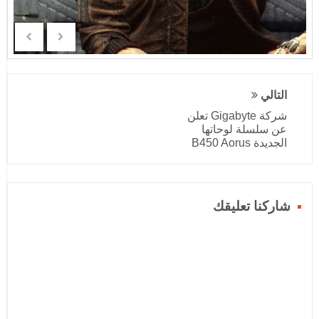
التالي
شركة Gigabyte تعلن
عن سلسلة لوحاتها
الجديدة B450 Aorus
شاركنا تعليقك